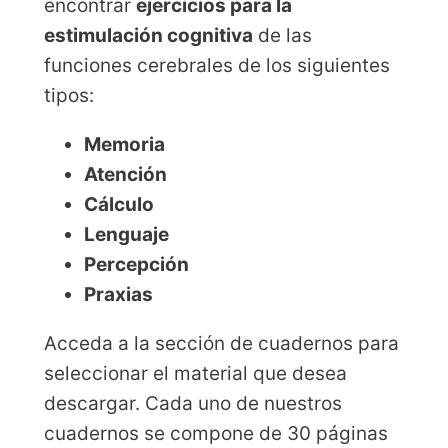
encontrar
ejercicios para la
estimulación cognitiva
de las
funciones cerebrales de los siguientes
tipos:
Memoria
Atención
Cálculo
Lenguaje
Percepción
Praxias
Acceda a la sección de cuadernos para
seleccionar el material que desea
descargar. Cada uno de nuestros
cuadernos se compone de 30 páginas