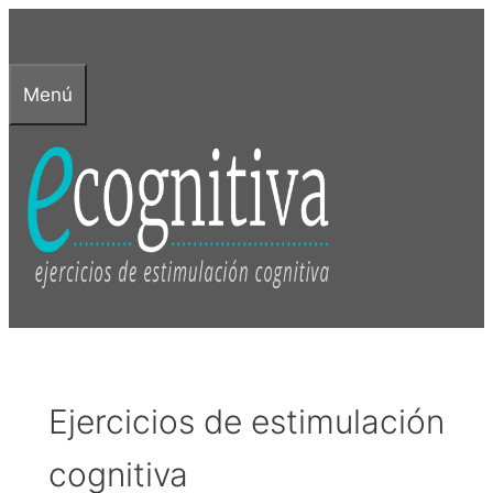
Saltar
al
contenido
Menú
Ejercicios de estimulación
cognitiva