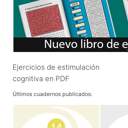
Ejercicios de estimulación
cognitiva en PDF
Últimos cuadernos publicados: