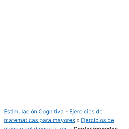
Estimulación Cognitiva
»
Ejercicios de
matemáticas para mayores
»
Ejercicios de
manejo del dinero: euros
»
Contar monedas