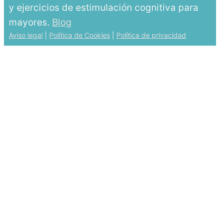
y ejercicios de estimulación cognitiva para
mayores.
Blog
Aviso legal
|
Política de Cookies
|
Política de privacidad