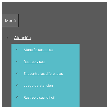
Saltar
al
contenido
Menú
Atención
Atención sostenida
Rastreo visual
Encuentra las diferencias
Juego de atencion
Rastreo visual difícil