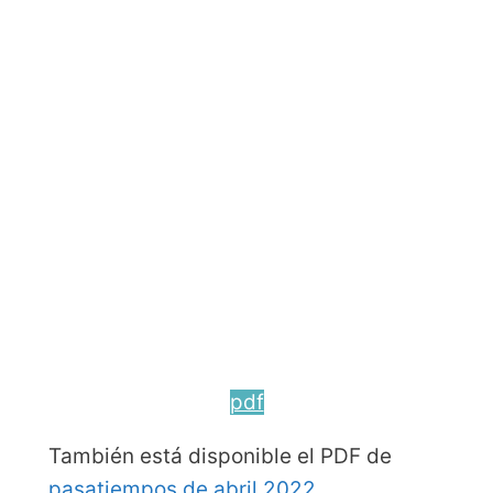
pdf
También está disponible el PDF de
pasatiempos de abril 2022
.