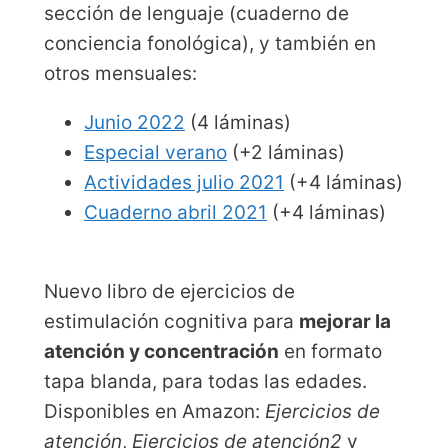
sección de lenguaje (cuaderno de
conciencia fonológica), y también en
otros mensuales:
Junio 2022
(4 láminas)
Especial verano
(+2 láminas)
Actividades julio 2021
(+4 láminas)
Cuaderno abril 2021
(+4 láminas)
Nuevo libro de ejercicios de
estimulación cognitiva para
mejorar la
atención y concentración
en formato
tapa blanda, para todas las edades.
Disponibles en Amazon:
Ejercicios de
atención
,
Ejercicios de atención2
y