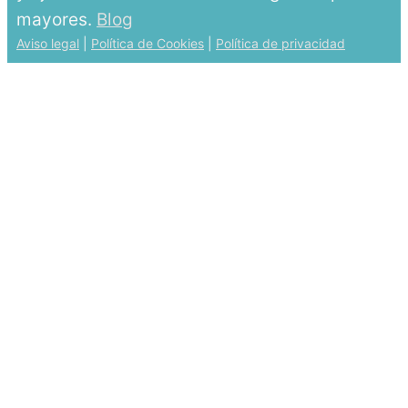
mayores.
Blog
Aviso legal
|
Política de Cookies
|
Política de privacidad