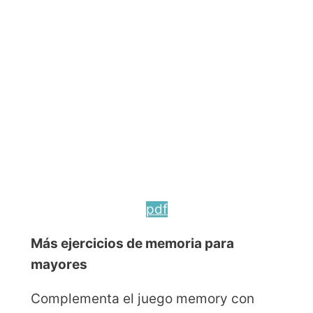
pdf
Más ejercicios de memoria para
mayores
Complementa el juego memory con