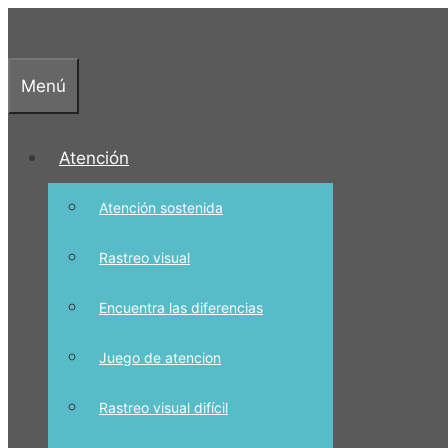
Saltar
al
contenido
Menú
Atención
Atención sostenida
Rastreo visual
Encuentra las diferencias
Juego de atencion
Rastreo visual difícil