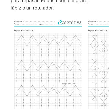
para repasar. Repasa con bolígrafo,
lápiz o un rotulador.